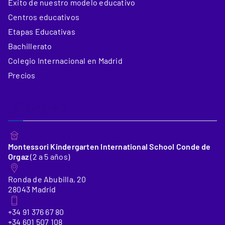
Éxito de nuestro modelo educativo
Centros educativos
Etapas Educativas
Bachillerato
Colegio Internacional en Madrid
Precios
_Colegio 1
Montessori Kindergarten International School Conde de
Orgaz
(2 a 5 años)
Ronda de Abubilla, 20
28043 Madrid
+34 91 376 67 80
+34 601 507 108