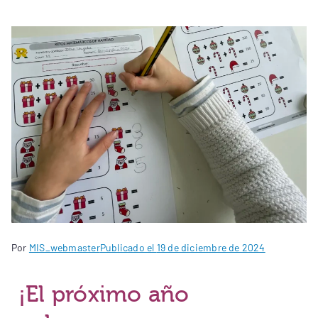
Por
MIS_webmaster
Publicado el
19 de diciembre de 2024
¡El próximo año