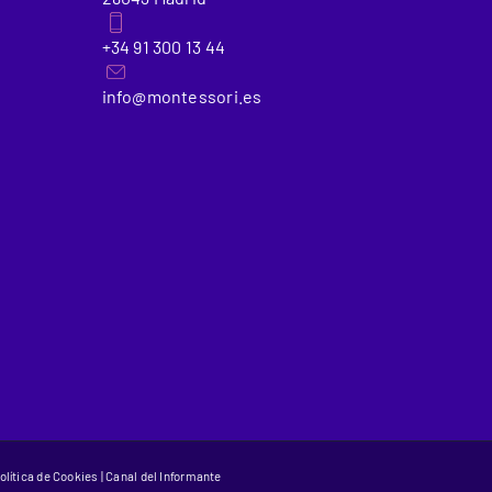
+34 91 300 13 44
info@montessori.es
olítica de Cookies
|
Canal del Informante