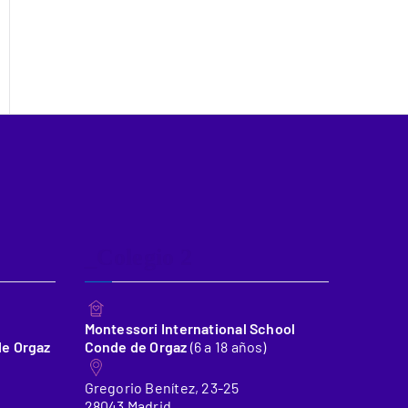
_Colegio 2
Montessori International School
de Orgaz
Conde de Orgaz
(6 a 18 años)
Gregorio Benítez, 23-25
28043 Madrid