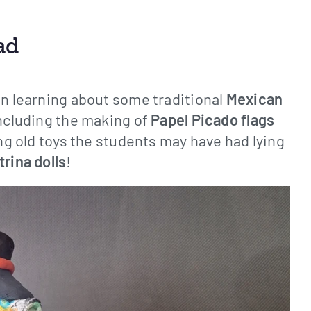
ad
en learning about some traditional
Mexican
including the making of
Papel Picado flags
ing old toys the students may have had lying
trina dolls
!