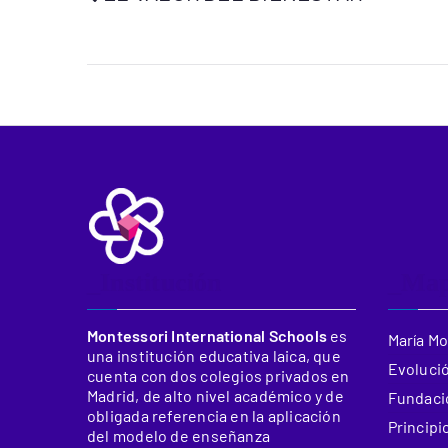
_Institución
_Ma
Montessori International Schools
es
María M
una institución educativa laica, que
Evolució
cuenta con dos colegios privados en
Madrid, de alto nivel académico y de
Fundació
obligada referencia en la aplicación
Principi
del modelo de enseñanza