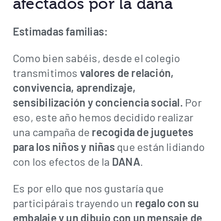
afectados por la dana
Estimadas familias:
Como bien sabéis, desde el colegio
transmitimos
valores de relación,
convivencia, aprendizaje,
sensibilización y conciencia social.
Por
eso, este año hemos decidido realizar
una campaña de
recogida de juguetes
para los niños y niñas
que están lidiando
con los efectos de la
DANA
.
Es por ello que nos gustaría que
participárais trayendo un
regalo con su
embalaje y un dibujo con un mensaje de