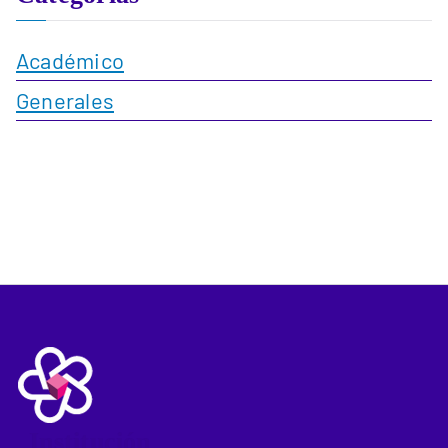
Académico
Generales
_Institución