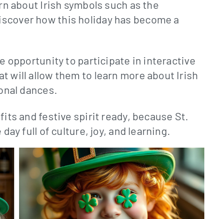
arn about Irish symbols such as the
iscover how this holiday has become a
he opportunity to participate in interactive
t will allow them to learn more about Irish
ional dances.
fits and festive spirit ready, because St.
day full of culture, joy, and learning.