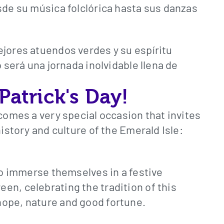
sde su música folclórica hasta sus danzas
ejores atuendos verdes y su espíritu
o será una jornada inolvidable llena de
 Patrick's Day!
 comes a very special occasion that invites
history and culture of the Emerald Isle:
 to immerse themselves in a festive
en, celebrating the tradition of this
hope, nature and good fortune.