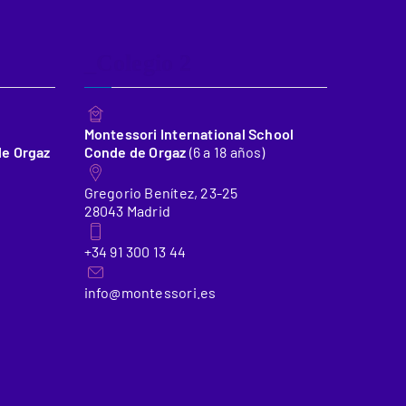
_Colegio 2
Montessori International School
de Orgaz
Conde de Orgaz
(6 a 18 años)
Gregorio Benítez, 23-25
28043 Madrid
+34 91 300 13 44
info@montessori.es