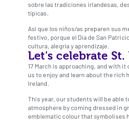
sobre las tradiciones irlandesas, de
típicas.
Así que los niños/as preparen sus m
festivo, porque el Día de San Patrici
cultura, alegría y aprendizaje.
Let's celebrate St.
17 March is approaching, and with it
us to enjoy and learn about the rich 
Ireland.
This year, our students will be able
atmosphere by coming dressed in gre
emblematic colour that symbolises 