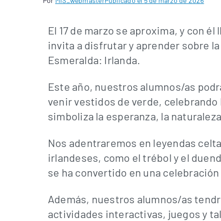
Por
MIS_webmaster
Publicado el
5 de marzo de 2026
El 17 de marzo se aproxima, y con él
invita a disfrutar y aprender sobre la 
Esmeralda: Irlanda.
Este año, nuestros alumnos/as podr
venir vestidos de verde, celebrando 
simboliza la esperanza, la naturaleza
Nos adentraremos en leyendas celta
irlandeses, como el trébol y el due
se ha convertido en una celebración 
Además, nuestros alumnos/as tendrá
actividades interactivas, juegos y t