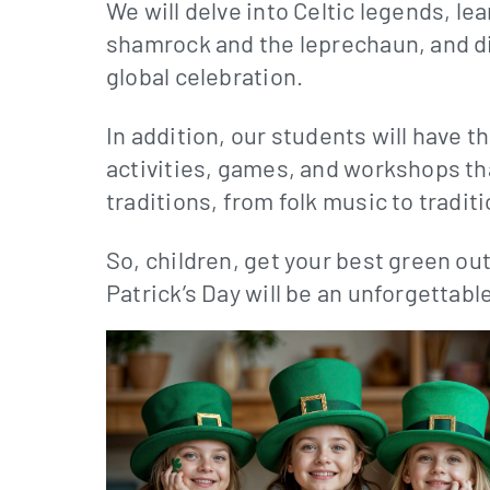
We will delve into Celtic legends, le
shamrock and the leprechaun, and d
global celebration.
In addition, our students will have t
activities, games, and workshops tha
traditions, from folk music to tradit
So, children, get your best green out
Patrick’s Day will be an unforgettable 