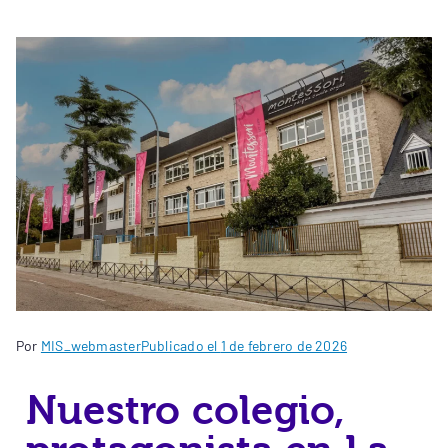
Por
MIS_webmaster
Publicado el
1 de febrero de 2026
Nuestro colegio,