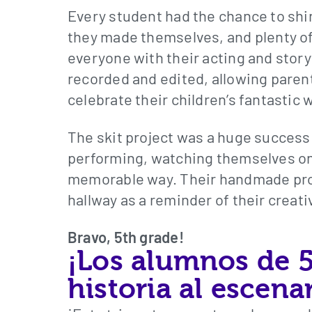
Every student had the chance to shi
they made themselves, and plenty o
everyone with their acting and storyt
recorded and edited, allowing paren
celebrate their children’s fantastic 
The skit project was a huge succes
performing, watching themselves on f
memorable way. Their handmade prop
hallway as a reminder of their creativ
Bravo, 5th grade!
¡Los alumnos de 5.
historia al escena