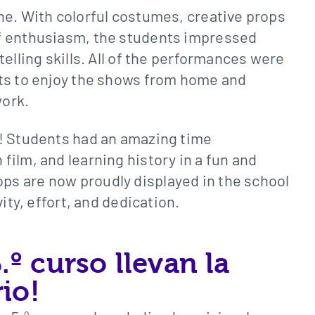
ne. With colorful costumes, creative props
f enthusiasm, the students impressed
elling skills. All of the performances were
ts to enjoy the shows from home and
work.
s! Students had an amazing time
ilm, and learning history in a fun and
s are now proudly displayed in the school
ity, effort, and dedication.
º curso llevan la
rio!