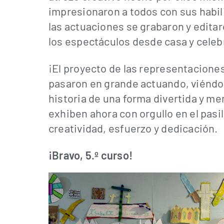
impresionaron a todos con sus habili
las actuaciones se grabaron y editaro
los espectáculos desde casa y celebra
¡El proyecto de las representaciones
pasaron en grande actuando, viéndo
historia de una forma divertida y m
exhiben ahora con orgullo en el pasi
creatividad, esfuerzo y dedicación.
¡Bravo, 5.º curso!