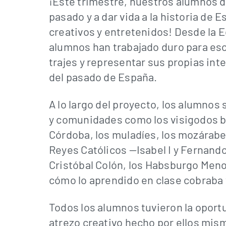
¡Este trimestre, nuestros alumnos de
pasado y a dar vida a la historia de 
creativos y entretenidos! Desde la 
alumnos han trabajado duro para esc
trajes y representar sus propias i
del pasado de España.
A lo largo del proyecto, los alumnos
y comunidades como los visigodos baj
Córdoba, los muladíes, los mozárabe
Reyes Católicos —Isabel I y Fernando
Cristóbal Colón, los Habsburgo Meno
cómo lo aprendido en clase cobraba 
Todos los alumnos tuvieron la oportun
atrezo creativo hecho por ellos mi