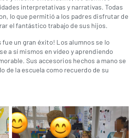
dades interpretativas y narrativas. Todas
n, lo que permitió a los padres disfrutar de
r el fantástico trabajo de sus hijos.
 fue un gran éxito! Los alumnos se lo
se a sí mismos en vídeo y aprendiendo
emorable. Sus accesorios hechos a mano se
llo de la escuela como recuerdo de su