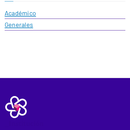
Académico
Generales
_Institución