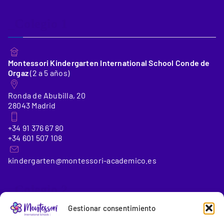
_Colegio 1
Montessori Kindergarten International School Conde de
Orgaz
(2 a 5 años)
Ronda de Abubilla, 20
28043 Madrid
+34 91 376 67 80
+34 601 507 108
kindergarten@montessori-academico.es
_Colegio 2
Gestionar consentimiento