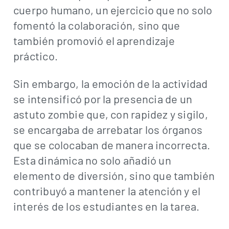
cuerpo humano, un ejercicio que no solo
fomentó la colaboración, sino que
también promovió el aprendizaje
práctico.
Sin embargo, la emoción de la actividad
se intensificó por la presencia de un
astuto zombie que, con rapidez y sigilo,
se encargaba de arrebatar los órganos
que se colocaban de manera incorrecta.
Esta dinámica no solo añadió un
elemento de diversión, sino que también
contribuyó a mantener la atención y el
interés de los estudiantes en la tarea.