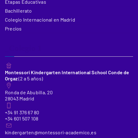
Etapas Educativas
Bachillerato
Colegio Internacional en Madrid
Precios
_Colegio 1
Montessori Kindergarten International School Conde de
Orgaz
(2 a 5 años)
Ronda de Abubilla, 20
28043 Madrid
+34 91 376 67 80
+34 601 507 108
kindergarten@montessori-academico.es