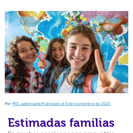
Por
MIS_webmaster
Publicado el
6 de noviembre de 2025
Estimadas familias