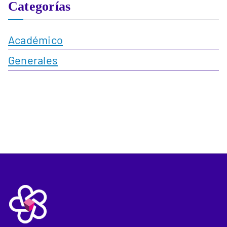
Categorías
Académico
Generales