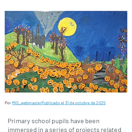
Por
MIS_webmaster
Publicado el
31 de octubre de 2025
Primary school pupils have been
immersed in a series of projects related