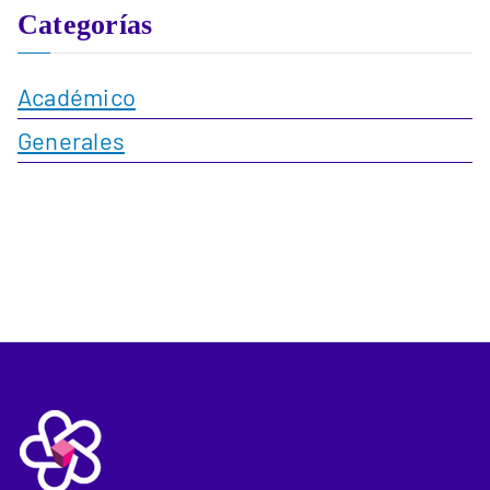
Categorías
Académico
Generales