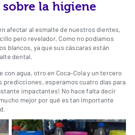
sobre la higiene
n afectar al esmalte de nuestros dientes,
cillo pero revelador. Como no podíamos
vos blancos, ya que sus cáscaras están
alte dental.
 con agua, otro en Coca-Cola y un tercero
s predicciones, esperamos cuatro días para
astante impactantes! No hace falta decir
mucho mejor por qué es tan importante
d.