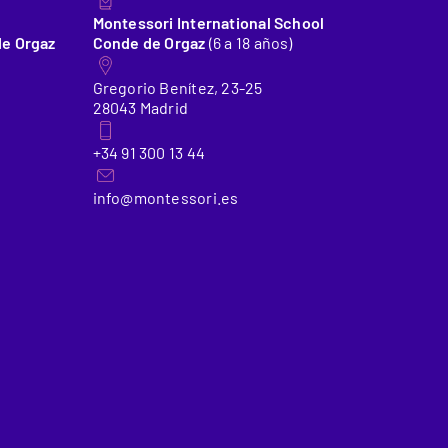
Montessori International School
de Orgaz
Conde de Orgaz
(6 a 18 años)
Gregorio Benítez, 23-25
28043 Madrid
+34 91 300 13 44
info@montessori.es