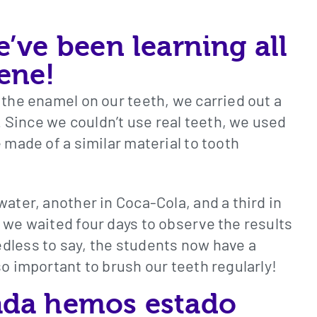
’ve been learning all
ene!
 the enamel on our teeth, we carried out a
Since we couldn’t use real teeth, we used
 made of a similar material to tooth
ater, another in Coca-Cola, and a third in
 we waited four days to observe the results
dless to say, the students now have a
so important to brush our teeth regularly!
ada hemos estado