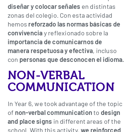
diseñar y colocar señales
en distintas
zonas del colegio. Con esta actividad
hemos
reforzado las normas básicas de
convivencia
y reflexionado sobre la
importancia de comunicarnos de
manera respetuosa y efectiva
, incluso
con
personas que desconocen el idioma.
NON-VERBAL
COMMUNICATION
In Year 6, we took advantage of the topic
of
non-verbal communication
to
design
and place signs
in different areas of the
school. With this activity,
we reinforced