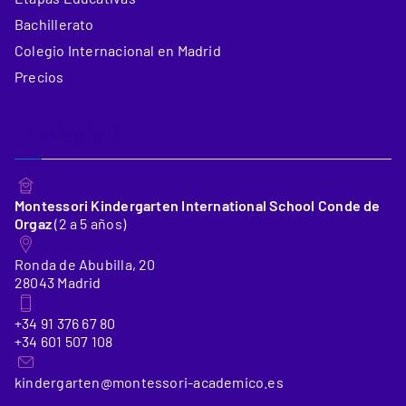
Bachillerato
Colegio Internacional en Madrid
Precios
_Colegio 1
Montessori Kindergarten International School Conde de
Orgaz
(2 a 5 años)
Ronda de Abubilla, 20
28043 Madrid
+34 91 376 67 80
+34 601 507 108
kindergarten@montessori-academico.es