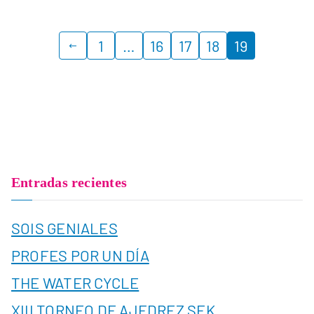
1
…
16
17
18
19
Entradas recientes
SOIS GENIALES
PROFES POR UN DÍA
THE WATER CYCLE
XIII TORNEO DE AJEDREZ SEK