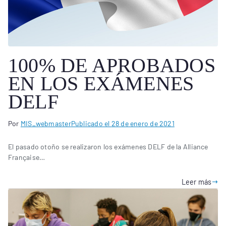
100% DE APROBADOS
EN LOS EXÁMENES
DELF
Por
MIS_webmaster
Publicado el
28 de enero de 2021
El pasado otoño se realizaron los exámenes DELF de la Alliance
Française…
Leer más