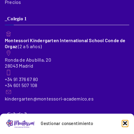
Precios
_Colegio 1
Montessori Kindergarten International School Conde de
Orgaz
(2 a 5 años)
Ronda de Abubilla, 20
28043 Madrid
+34 91 376 67 80
+34 601 507 108
kindergarten@montessori-academico.es
_Colegio 2
Gestionar consentimiento