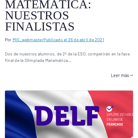
MATEMÁTICA:
NUESTROS
FINALISTAS
Por
MIS_webmaster
Publicado el
26 de abril de 2021
Dos de nuestros alumnos, de 2º de la ESO, competirán en la fase
final de la Olimpiada Matemática…
Leer más