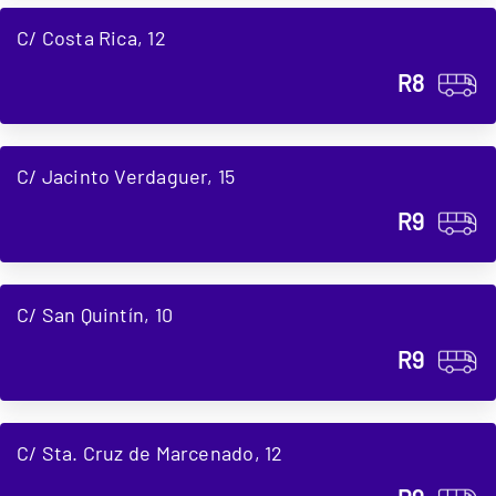
C/ Costa Rica, 12
R8
C/ Jacinto Verdaguer, 15
R9
C/ San Quintín, 10
R9
C/ Sta. Cruz de Marcenado, 12