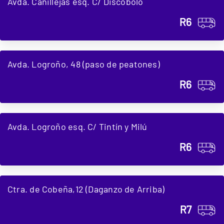
Avda. Canillejas esq. C/ Discóbolo
R6
Avda. Logroño, 48 (paso de peatones)
R6
Avda. Logroño esq. C/ Tintín y Milú
R6
Ctra. de Cobeña,12 (Daganzo de Arriba)
R7