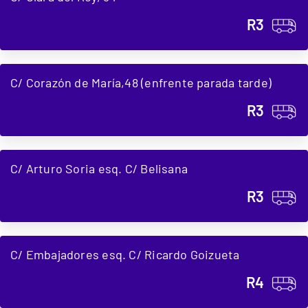
R3
C/ Corazón de María,48 (enfrente parada tarde)
R3
C/ Arturo Soria esq. C/ Belisana
R3
C/ Embajadores esq. C/ Ricardo Goizueta
R4