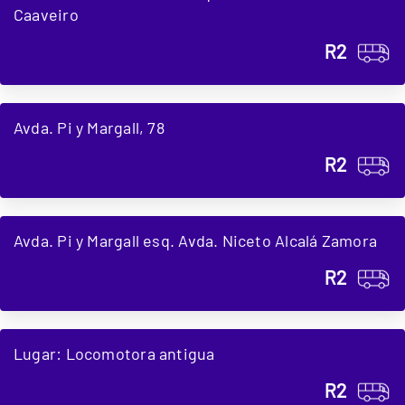
Caaveiro
R2
Avda. Pi y Margall, 78
R2
Avda. Pi y Margall esq. Avda. Niceto Alcalá Zamora
R2
Lugar: Locomotora antigua
R2