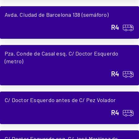
Avda. Ciudad de Barcelona 138 (semáforo)
R4
Pza. Conde de Casal esq. C/ Doctor Esquerdo
(metro)
R4
C/ Doctor Esquerdo antes de C/ Pez Volador
R4
C/ Doctor Esquerdo esq. C/ José Martínez de