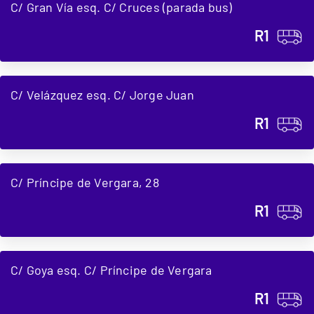
C/ Gran Vía esq. C/ Cruces (parada bus)
R1
C/ Velázquez esq. C/ Jorge Juan
R1
C/ Príncipe de Vergara, 28
R1
C/ Goya esq. C/ Príncipe de Vergara
R1