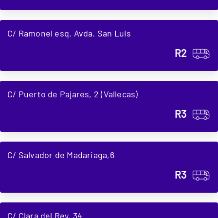
C/ Ramonel esq. Avda. San Luis
R2
C/ Puerto de Pajares, 2 (Vallecas)
R3
C/ Salvador de Madariaga,6
R3
C/ Clara del Rey, 34