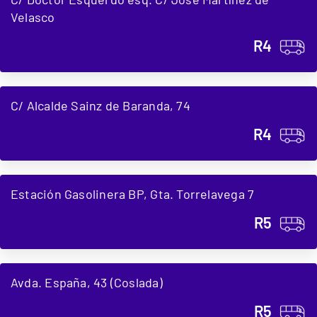
Velasco
R4
C/ Alcalde Sainz de Baranda, 74
R4
Estación Gasolinera BP, Gta. Torrelavega 7
R5
Avda. España, 43 (Coslada)
R5