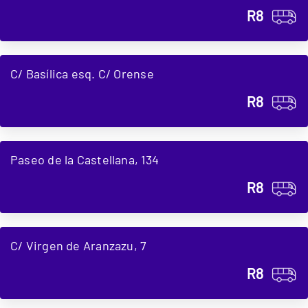
R8
C/ Basílica esq. C/ Orense
R8
Paseo de la Castellana, 134
R8
C/ Virgen de Aranzazu, 7
R8