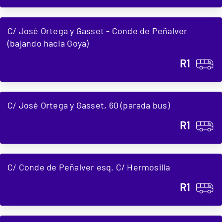
C/ José Ortega y Gasset - Conde de Peñalver
(bajando hacia Goya)
R1
C/ José Ortega y Gasset, 60 (parada bus)
R1
C/ Conde de Peñalver esq. C/ Hermosilla
R1