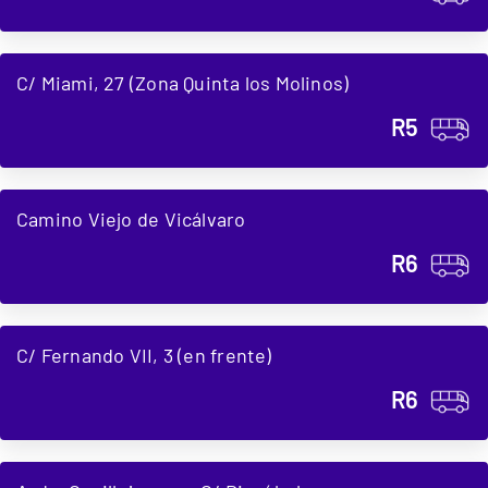
C/ Miami, 27 (Zona Quinta los Molinos)
R5
Camino Viejo de Vicálvaro
R6
C/ Fernando VII, 3 (en frente)
R6