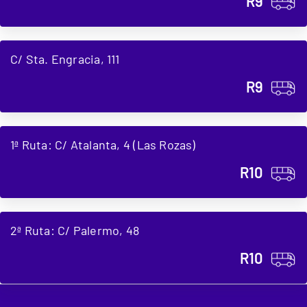
R9
C/ Sta. Engracia, 111
R9
1ª Ruta: C/ Atalanta, 4 (Las Rozas)
R10
2ª Ruta: C/ Palermo, 48
R10