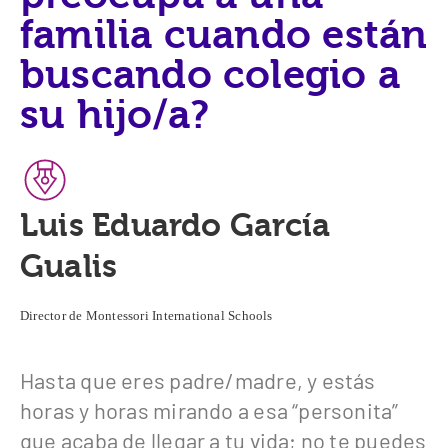
familia cuando están
buscando colegio a
su hijo/a?
Luis Eduardo García
Gualis
Director de Montessori International Schools
Hasta que eres padre/madre, y estás
horas y horas mirando a esa “personita”
que acaba de llegar a tu vida; no te puedes