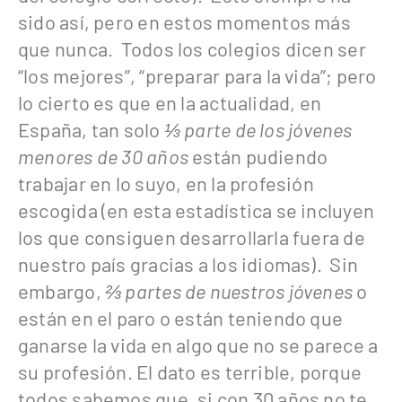
sido así, pero en estos momentos más
que nunca. Todos los colegios dicen ser
“los mejores”, “preparar para la vida”; pero
lo cierto es que en la actualidad, en
España, tan solo
⅓ parte
de los jóvenes
menores de 30 años
están pudiendo
trabajar en lo suyo, en la profesión
escogida (en esta estadística se incluyen
los que consiguen desarrollarla fuera de
nuestro país gracias a los idiomas). Sin
embargo,
⅔ partes de nuestros jóvenes
o
están en el paro o están teniendo que
ganarse la vida en algo que no se parece a
su profesión. El dato es terrible, porque
todos sabemos que, si con 30 años no te